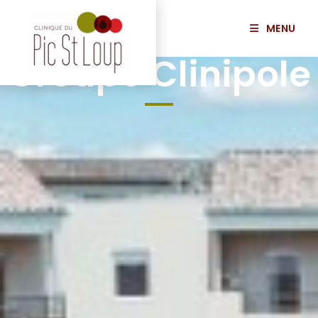
MENU
Groupe Clinipole