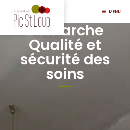
MENU
Démarche
Qualité et
sécurité des
soins