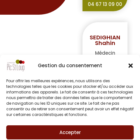
04 67 13 09 00
SEDIGHIAN
Shahin
Médecin
Gestion du consentement
Cardiologie
04 67 86 60 78
Pour offrir les meilleures expériences, nous utilisons des
technologies telles que les cookies pour stocker et/ou accéder aux
informations des appareils. Le fait de consentir à ces technologies
nous permettra de traiter des données telles que le comportement
de navigation ou les ID uniques sur ce site. Le fait de ne pas
consentir ou de retirer son consentement peut avoir un effet négatif
sur certaines caractéristiques et fonctions.
SHADFAR
Shahab
Accepter
Médecin