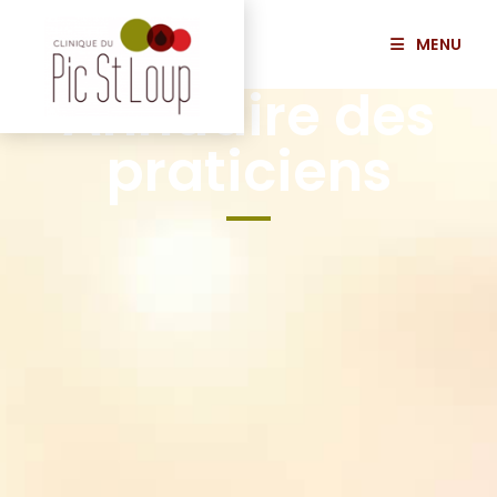
MENU
Annuaire des
praticiens