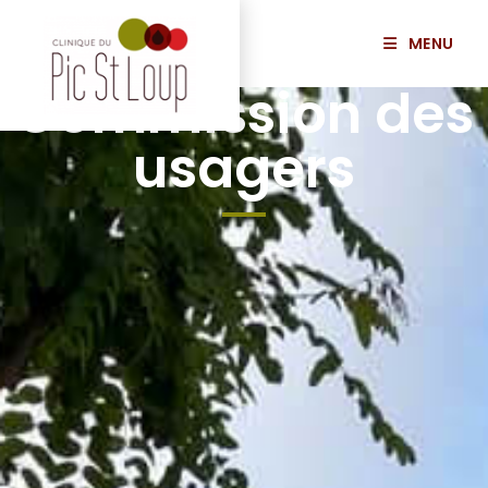
MENU
Commission des
usagers