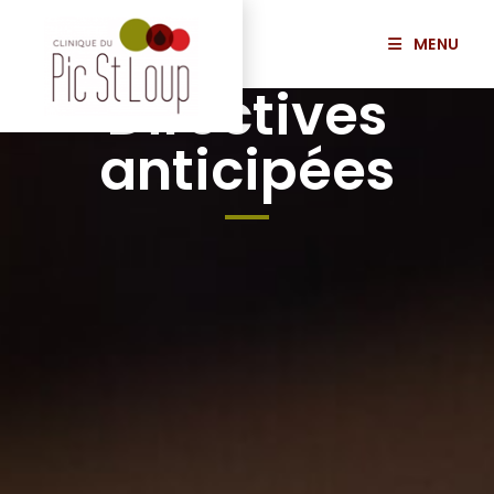
MENU
Directives
anticipées