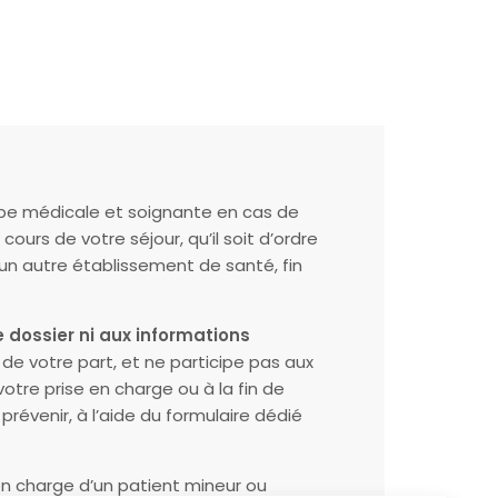
ipe médicale et soignante en cas de
ours de votre séjour, qu’il soit d’ordre
 un autre établissement de santé, fin
 dossier ni aux informations
 de votre part, et ne participe pas aux
otre prise en charge ou à la fin de
révenir, à l’aide du formulaire dédié
 en charge d’un patient mineur ou