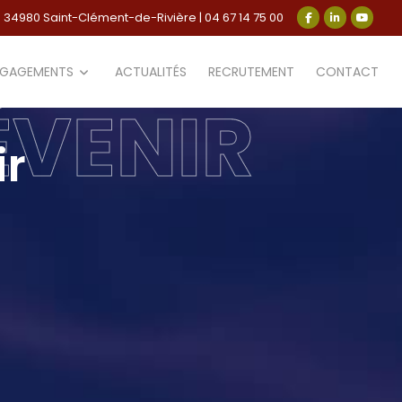
- 34980 Saint-Clément-de-Rivière
|
04 67 14 75 00
NGAGEMENTS
ACTUALITÉS
RECRUTEMENT
CONTACT
ÉVENIR
ir