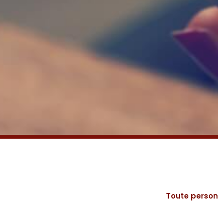
Toute person