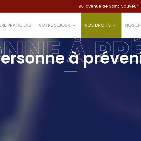
96, avenue de Saint-Sauveur 
IRE PRATICIENS
VOTRE SÉJOUR
VOS DROITS
NOS E
NNE À PR
ersonne à préven