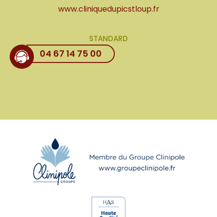
www.cliniquedupicstloup.fr
STANDARD
04 67 14 75 00