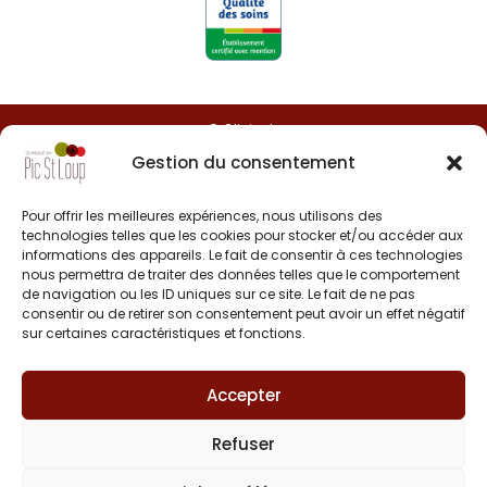
© Clinipole
Gestion du consentement
Presse
Pour offrir les meilleures expériences, nous utilisons des
Annuaire praticiens
technologies telles que les cookies pour stocker et/ou accéder aux
informations des appareils. Le fait de consentir à ces technologies
nous permettra de traiter des données telles que le comportement
Plan du site
de navigation ou les ID uniques sur ce site. Le fait de ne pas
consentir ou de retirer son consentement peut avoir un effet négatif
Mentions légales
sur certaines caractéristiques et fonctions.
Accepter
Refuser