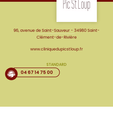
96, avenue de Saint-Sauveur - 34980 Saint-
Clément-de-Rivière
www.cliniquedupicstloup.fr
STANDARD
04 67 14 75 00