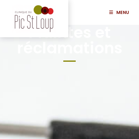
MENU
Plaintes et
réclamations