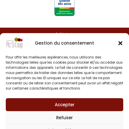
© Clinipole
Gestion du consentement
Presse
Pour offrir les meilleures expériences, nous utilisons des
Annuaire praticiens
technologies telles que les cookies pour stocker et/ou accéder aux
informations des appareils. Le fait de consentir à ces technologies
nous permettra de traiter des données telles que le comportement
Plan du site
de navigation ou les ID uniques sur ce site. Le fait de ne pas
consentir ou de retirer son consentement peut avoir un effet négatif
Mentions légales
sur certaines caractéristiques et fonctions.
Accepter
Refuser