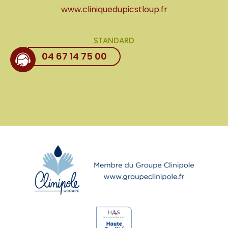
www.cliniquedupicstloup.fr
STANDARD
04 67 14 75 00