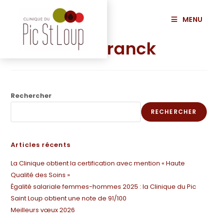
principal
MENU
GOÏORANI Franck
Rechercher
RECHERCHER
Articles récents
La Clinique obtient la certification avec mention « Haute
Qualité des Soins »
Égalité salariale femmes-hommes 2025 : la Clinique du Pic
Saint Loup obtient une note de 91/100
Meilleurs vœux 2026