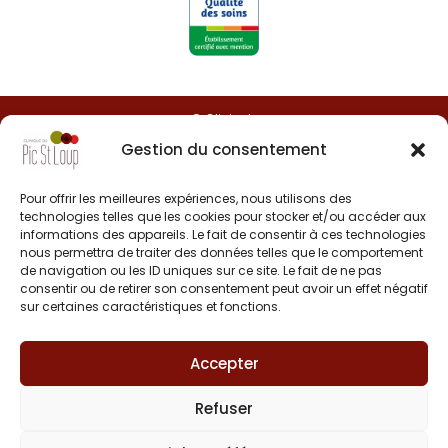
© Clinipole
Gestion du consentement
Presse
Pour offrir les meilleures expériences, nous utilisons des
Annuaire praticiens
technologies telles que les cookies pour stocker et/ou accéder aux
informations des appareils. Le fait de consentir à ces technologies
nous permettra de traiter des données telles que le comportement
Plan du site
de navigation ou les ID uniques sur ce site. Le fait de ne pas
consentir ou de retirer son consentement peut avoir un effet négatif
Mentions légales
sur certaines caractéristiques et fonctions.
Accepter
Refuser