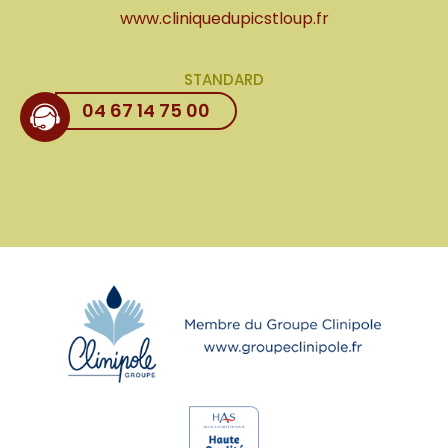
www.cliniquedupicstloup.fr
STANDARD
04 67 14 75 00