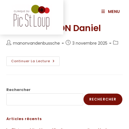
principal
MENU
MARTIN BAYON Daniel
manonvandenbussche
3 novembre 2025
Continuer La Lecture
Rechercher
RECHERCHER
Articles récents