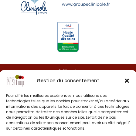
© Clinipole
Gestion du consentement
Presse
Pour offrir les meilleures expériences, nous utilisons des
Annuaire praticiens
technologies telles que les cookies pour stocker et/ou accéder aux
informations des appareils. Le fait de consentir à ces technologies
nous permettra de traiter des données telles que le comportement
Plan du site
de navigation ou les ID uniques sur ce site. Le fait de ne pas
consentir ou de retirer son consentement peut avoir un effet négatif
Mentions légales
sur certaines caractéristiques et fonctions.