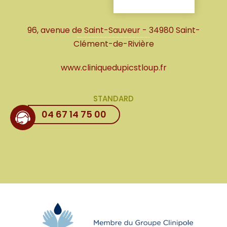
96, avenue de Saint-Sauveur - 34980 Saint-
Clément-de-Rivière
www.cliniquedupicstloup.fr
STANDARD
04 67 14 75 00